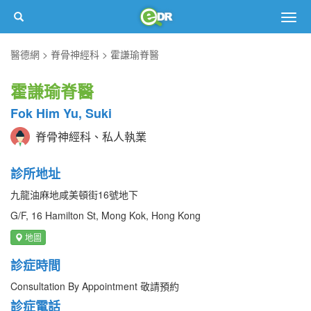
Togg
navig
醫德網
脊骨神經科
霍謙瑜脊醫
霍謙瑜脊醫
Fok Him Yu, Suki
脊骨神經科、私人執業
診所地址
九龍油麻地咸美頓街16號地下
G/F, 16 Hamilton St, Mong Kok, Hong Kong
地圖
診症時間
Consultation By Appointment 敬請預約
診症電話