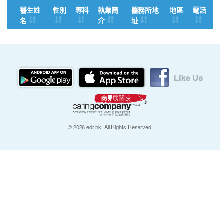
醫生姓
性別
專科
執業簡
醫務所地
地區
電話
名
介
址
© 2026 edr.hk, All Rights Reserved.