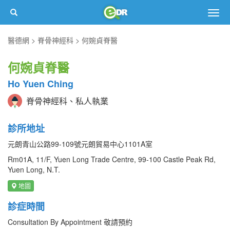
Togg
navig
醫德網
脊骨神經科
何婉貞脊醫
何婉貞脊醫
Ho Yuen Ching
脊骨神經科、私人執業
診所地址
元朗青山公路99-109號元朗貿易中心1101A室
Rm01A, 11/F, Yuen Long Trade Centre, 99-100 Castle Peak Rd,
Yuen Long, N.T.
地圖
診症時間
Consultation By Appointment 敬請預約