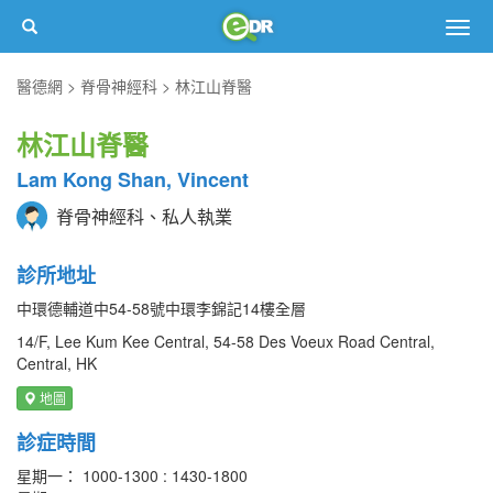
Togg
navig
醫德網
脊骨神經科
林江山脊醫
林江山脊醫
Lam Kong Shan, Vincent
脊骨神經科、私人執業
診所地址
中環德輔道中54-58號中環李錦記14樓全層
14/F, Lee Kum Kee Central, 54-58 Des Voeux Road Central,
Central, HK
地圖
診症時間
星期一： 1000-1300 : 1430-1800