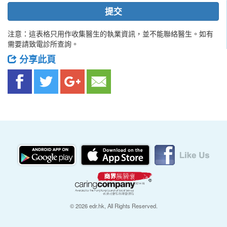
提交
注意：這表格只用作收集醫生的執業資訊，並不能聯絡醫生。如有
需要請致電診所查詢。
分享此頁
© 2026 edr.hk, All Rights Reserved.