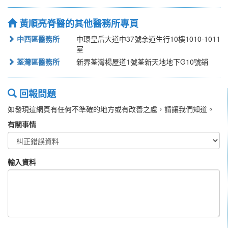
黃順亮脊醫的其他醫務所專頁
中西區醫務所
中環皇后大道中37號余道生行10樓1010-1011
室
荃灣區醫務所
新界荃灣楊屋道1號荃新天地地下G10號鋪
回報問題
如發現這網頁有任何不準確的地方或有改善之處，請讓我們知道。
有關事情
輸入資料