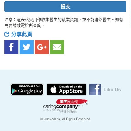
提交
注意：這表格只用作收集醫生的執業資訊，並不能聯絡醫生。如有
需要請致電診所查詢。
分享此頁
© 2026 edr.hk, All Rights Reserved.