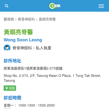
Togg
navig
醫德網
脊骨神經科
黃順亮脊醫
黃順亮脊醫
Wong Soon Leong
脊骨神經科、私人執業
診所地址
將軍澳唐德街1號將軍澳廣場2-073號鋪
Shop No. 2-073, 2/F, Tseung Kwan O Plaza, 1 Tong Tak Street,
Tseung
地圖
診症時間
星期一： 1000-1300 : 1530-2000