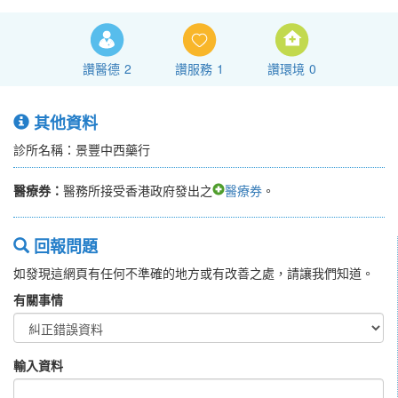
讚醫德
2
讚服務
1
讚環境
0
其他資料
診所名稱：景豐中西藥行
醫療券：
醫務所接受香港政府發出之
醫療券
。
回報問題
如發現這網頁有任何不準確的地方或有改善之處，請讓我們知道。
有關事情
輸入資料