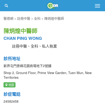
Togg
navig
醫德網
註冊中醫
全科
陳炳煌中醫師
陳炳煌中醫師
CHAN PING WONG
註冊中醫、全科、私人執業
診所地址
新界屯門景峰花園商場地下2號舖
Shop 2, Ground Floor, Prime View Garden, Tuen Mun, New
Territories
地圖
診症電話
24582458