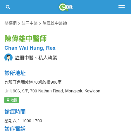
Togg
navig
醫德網
註冊中醫
陳偉雄中醫師
陳偉雄中醫師
Chan Wai Hung, Rex
註冊中醫、私人執業
診所地址
九龍旺角彌敦道700號9樓906室
Unit 906, 9/F, 700 Nathan Road, Mongkok, Kowloon
地圖
診症時間
星期六： 1000-1700
診症電話