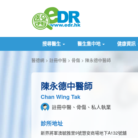
搜尋醫生
醫生集中地
健康資訊
醫德網
註冊中醫
骨傷
陳永德中醫師
陳永德中醫師
Chan Wing Tak
註冊中醫、骨傷、私人執業
診所地址
新界將軍澳毓雅里9號慧安商場地下A132號舖