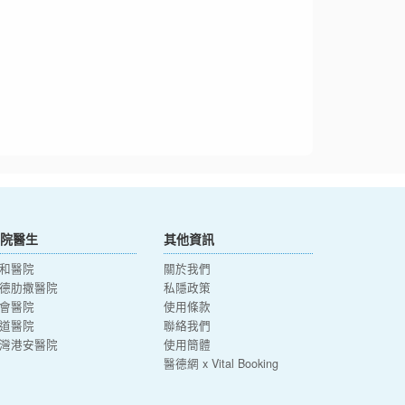
院醫生
其他資訊
和醫院
關於我們
德肋撒醫院
私隱政策
會醫院
使用條款
道醫院
聯絡我們
灣港安醫院
使用簡體
醫德網 x Vital Booking