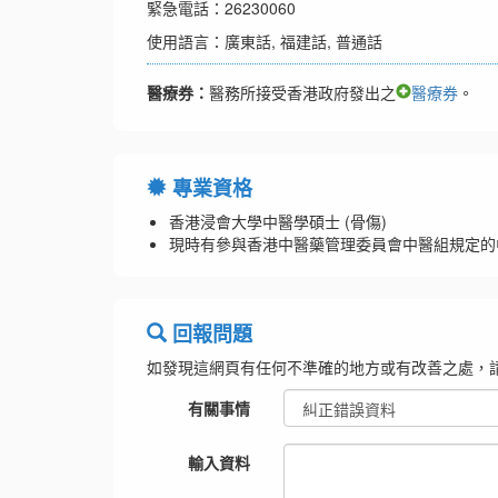
緊急電話：26230060
使用語言：廣東話, 福建話, 普通話
醫療券：
醫務所接受香港政府發出之
醫療券
。
專業資格
香港浸會大學中醫學碩士 (骨傷)
現時有參與香港中醫藥管理委員會中醫組規定的
回報問題
如發現這網頁有任何不準確的地方或有改善之處，
有關事情
輸入資料