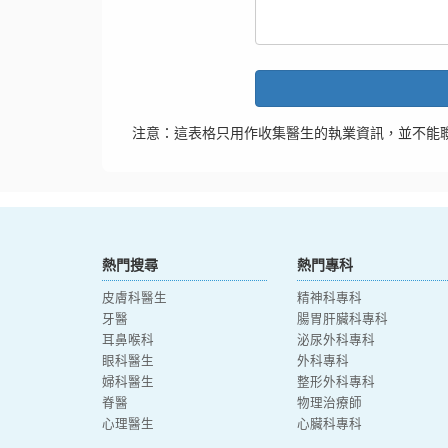
注意：這表格只用作收集醫生的執業資訊，並不能
熱門搜尋
熱門專科
皮膚科醫生
精神科專科
牙醫
腸胃肝臟科專科
耳鼻喉科
泌尿外科專科
眼科醫生
外科專科
婦科醫生
整形外科專科
脊醫
物理治療師
心理醫生
心臟科專科