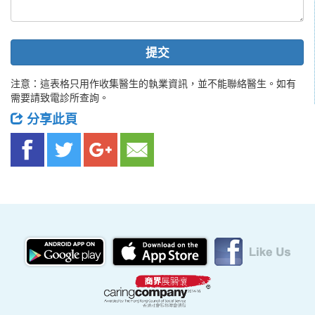
提交
注意：這表格只用作收集醫生的執業資訊，並不能聯絡醫生。如有
需要請致電診所查詢。
分享此頁