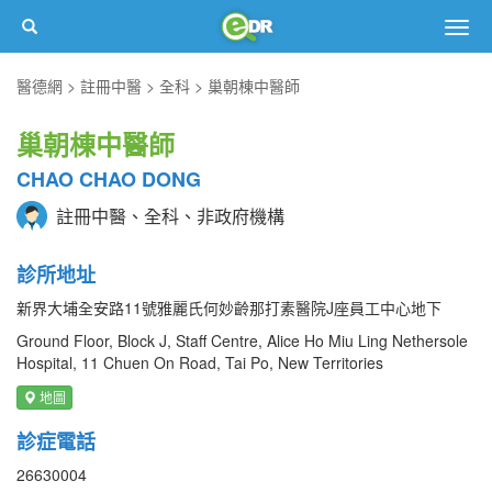
Togg
navig
醫德網
註冊中醫
全科
巢朝棟中醫師
巢朝棟中醫師
CHAO CHAO DONG
註冊中醫、全科、非政府機構
診所地址
新界大埔全安路11號雅麗氏何妙齡那打素醫院J座員工中心地下
Ground Floor, Block J, Staff Centre, Alice Ho Miu Ling Nethersole
Hospital, 11 Chuen On Road, Tai Po, New Territories
地圖
診症電話
26630004