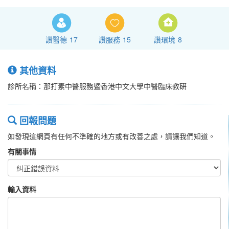
讚醫德
17
讚服務
15
讚環境
8
其他資料
診所名稱：那打素中醫服務暨香港中文大學中醫臨床教硏
回報問題
如發現這網頁有任何不準確的地方或有改善之處，請讓我們知道。
有關事情
輸入資料