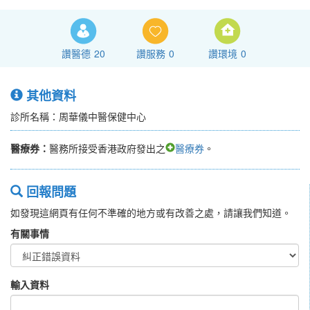
讚醫德
20
讚服務
0
讚環境
0
其他資料
診所名稱：周華儀中醫保健中心
醫療券：
醫務所接受香港政府發出之
醫療券
。
回報問題
如發現這網頁有任何不準確的地方或有改善之處，請讓我們知道。
有關事情
輸入資料