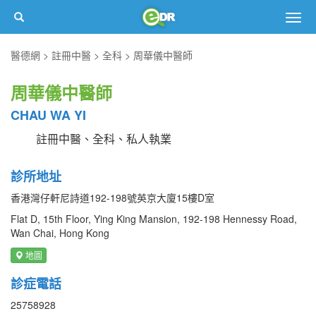
Togg
navig
醫德網
註冊中醫
全科
周華儀中醫師
周華儀中醫師
CHAU WA YI
註冊中醫、全科、私人執業
診所地址
香港灣仔軒尼詩道192-198號英京大廈15樓D室
Flat D, 15th Floor, Ying King Mansion, 192-198 Hennessy Road,
Wan Chai, Hong Kong
地圖
診症電話
25758928