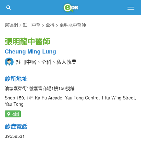
Togg
navig
醫德網
註冊中醫
全科
張明龍中醫師
張明龍中醫師
Cheung Ming Lung
註冊中醫、全科、私人執業
診所地址
油塘嘉榮街1號嘉富商場1樓150號舖
Shop 150, 1/F, Ka Fu Arcade, Yau Tong Centre, 1 Ka Wing Street,
Yau Tong
地圖
診症電話
39559531