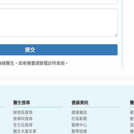
提交
聯絡醫生。如有需要請致電診所查詢。
醫生搜尋
健康資訊
醫
按地區搜尋
健康雜誌
養
按專科搜尋
社區新聞
聖
全方位搜尋
醫療中心
浸
醫生大廈名單
醫學組織
播