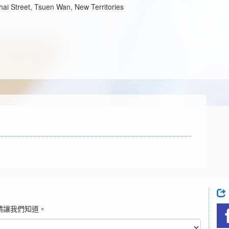
hai Street, Tsuen Wan, New Territories
請讓我們知道。