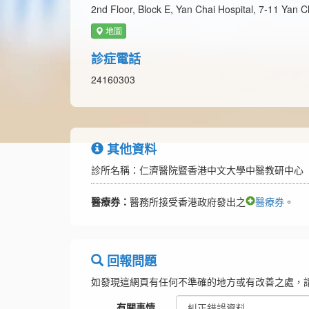
2nd Floor, Block E, Yan Chai Hospital, 7-11 Yan C
地圖
診症電話
24160303
其他資料
診所名稱：仁濟醫院暨香港中文大學中醫教研中心
醫療券：
醫務所接受香港政府發出之
醫療券
。
回報問題
如發現這網頁有任何不準確的地方或有改善之處，
有關事情