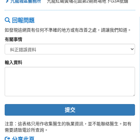
九龍城區醫務所
九龍紅磡黃埔花園第2期商場地下G3A號舖
回報問題
如發現這網頁有任何不準確的地方或有改善之處，請讓我們知道。
有關事情
輸入資料
提交
注意：這表格只用作收集醫生的執業資訊，並不能聯絡醫生。如有
需要請致電診所查詢。
分享此頁