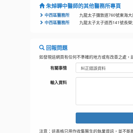
朱焯韡中醫師的其他醫務所專頁
中西區醫務所
九龍太子彌敦道760號東海大
中西區醫務所
九龍太子太子道西141號長榮
回報問題
如發現這網頁有任何不準確的地方或有改善之處，
有關事情
輸入資料
注意：這表格只用作收集醫生的執業資訊，並不能