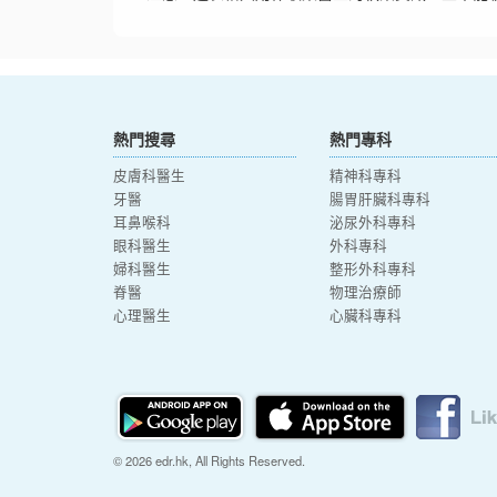
熱門搜尋
熱門專科
皮膚科醫生
精神科專科
牙醫
腸胃肝臟科專科
耳鼻喉科
泌尿外科專科
眼科醫生
外科專科
婦科醫生
整形外科專科
脊醫
物理治療師
心理醫生
心臟科專科
© 2026 edr.hk, All Rights Reserved.