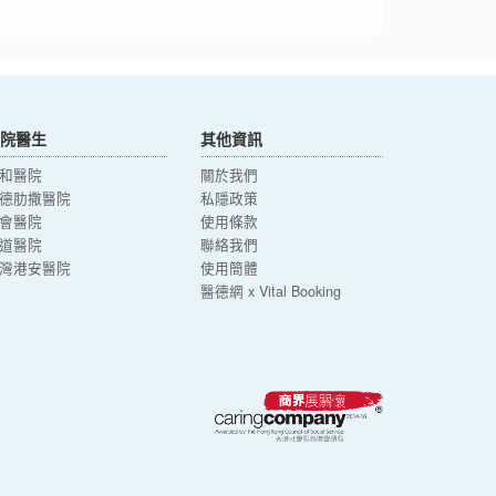
院醫生
其他資訊
和醫院
關於我們
德肋撒醫院
私隱政策
會醫院
使用條款
道醫院
聯絡我們
灣港安醫院
使用簡體
醫德網 x Vital Booking