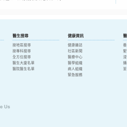
醫生搜尋
健康資訊
醫
按地區搜尋
健康雜誌
養
按專科搜尋
社區新聞
聖
全方位搜尋
醫療中心
浸
醫生大廈名單
醫學組織
播
醫院醫生名單
病人組織
荃
緊急服務