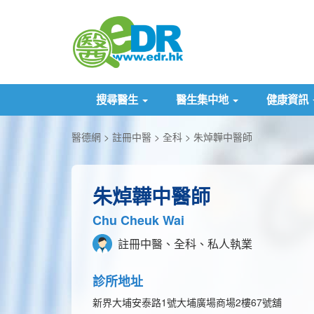
搜尋醫生
醫生集中地
健康資訊
醫德網
註冊中醫
全科
朱焯韡中醫師
朱焯韡中醫師
Chu Cheuk Wai
註冊中醫、全科、私人執業
診所地址
新界大埔安泰路1號大埔廣場商場2樓67號舖