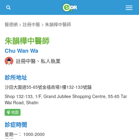
Togg
navig
醫德網
註冊中醫
朱韻樺中醫師
朱韻樺中醫師
Chu Wan Wa
註冊中醫、私人執業
診所地址
沙田大圍道55-65號金禧商場1樓132-133號舗
Shop 132-133, 1/F, Grand Jubilee Shopping Centre, 55-65 Tai
Wai Road, Shatin
地圖
診症時間
星期一： 1000-2000