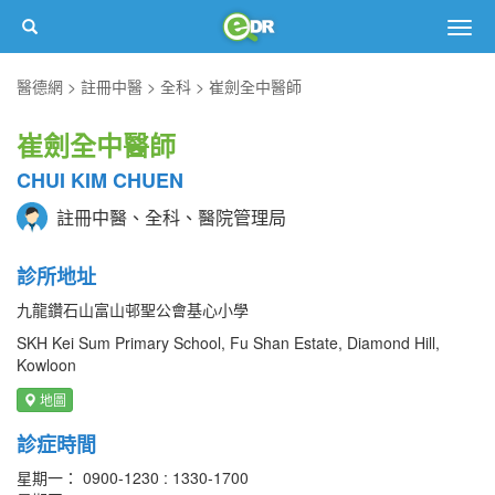
Togg
navig
醫德網
註冊中醫
全科
崔劍全中醫師
崔劍全中醫師
CHUI KIM CHUEN
註冊中醫、全科、醫院管理局
診所地址
九龍鑽石山富山邨聖公會基心小學
SKH Kei Sum Primary School, Fu Shan Estate, Diamond Hill,
Kowloon
地圖
診症時間
星期一： 0900-1230 : 1330-1700