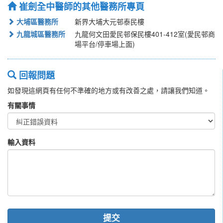
崔劍全中醫師的其他醫務所專頁
大埔區醫務所
新界大埔大元邨泰民樓
九龍城區醫務所
九龍何文田愛民邨保民樓401-412室(愛民邨商
場平台/停車場上面)
回報問題
如發現這網頁有任何不準確的地方或有改善之處，請讓我們知道。
有關事情
輸入資料
提交