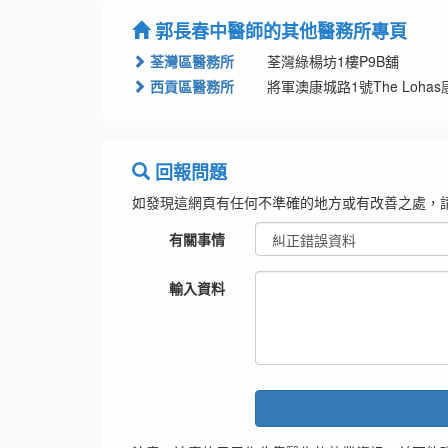
郭長春中醫師的其他醫務所專頁
荃灣區醫務所
荃灣綠楊坊1樓P9B舖
西貢區醫務所
將軍澳康城路1號The Lohas
回報問題
如發現這網頁有任何不準確的地方或有改善之處，
有關事情
輸入資料