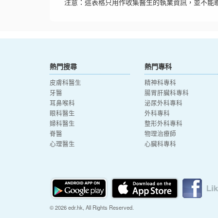
注意：這表格只用作收集醫生的執業資訊，並不能
熱門搜尋
熱門專科
皮膚科醫生
精神科專科
牙醫
腸胃肝臟科專科
耳鼻喉科
泌尿外科專科
眼科醫生
外科專科
婦科醫生
整形外科專科
脊醫
物理治療師
心理醫生
心臟科專科
© 2026 edr.hk, All Rights Reserved.