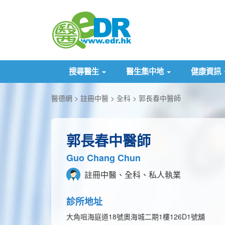
搜尋醫生
醫生集中地
健康資訊
醫德網
註冊中醫
全科
郭長春中醫師
郭長春中醫師
Guo Chang Chun
註冊中醫、全科、私人執業
診所地址
大角咀海庭道18號奧海城二期1樓126D1號舖