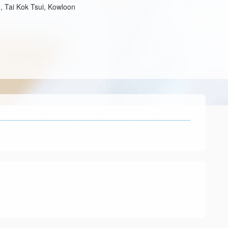
, Tai Kok Tsui, Kowloon