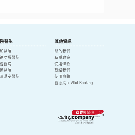
院醫生
其他資訊
和醫院
關於我們
德肋撒醫院
私隱政策
會醫院
使用條款
道醫院
聯絡我們
灣港安醫院
使用簡體
醫德網 x Vital Booking