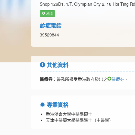
Shop 126D1, 1/F, Olympian City 2, 18 Hoi Ting Rd
地圖
診症電話
39529844
其他資料
醫療券：
醫務所接受香港政府發出之
醫療券
。
專業資格
香港浸會大學中醫學碩士
天津中醫藥大學醫學學士（中醫學）