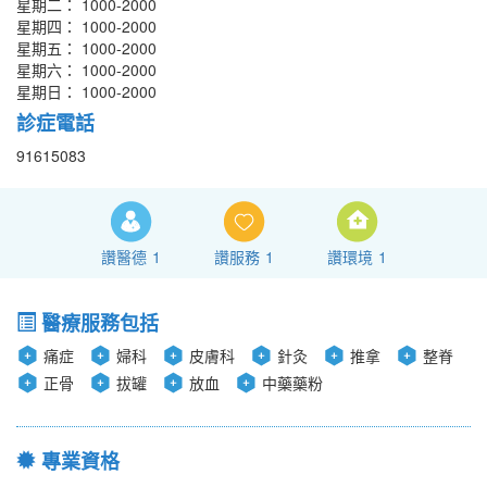
星期二： 1000-2000
星期四： 1000-2000
星期五： 1000-2000
星期六： 1000-2000
星期日： 1000-2000
診症電話
91615083
讚醫德
1
讚服務
1
讚環境
1
醫療服務包括
痛症
婦科
皮膚科
針灸
推拿
整脊
正骨
拔罐
放血
中藥藥粉
專業資格