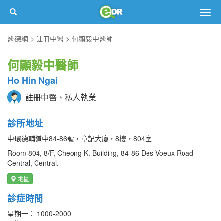
Togg
navig
醫德網
註冊中醫
何顯毅中醫師
何顯毅中醫師
Ho Hin Ngai
註冊中醫、私人執業
診所地址
中環德輔道中84-86號，章記大廈，8樓，804室
Room 804, 8/F, Cheong K. Building, 84-86 Des Voeux Road
Central, Central.
地圖
診症時間
星期一： 1000-2000