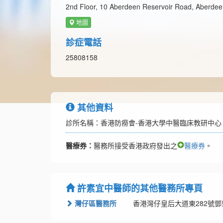
2nd Floor, 10 Aberdeen Reservoir Road, Aberde
地圖
診症電話
25808158
其他資料
診所名稱：香港防癆會-香港大學中醫臨床教研中心
醫療券：
醫務所接受香港政府發出之
醫療券
。
許素宜中醫師的其他醫務所專頁
灣仔區醫務所
香港灣仔皇后大道東282號