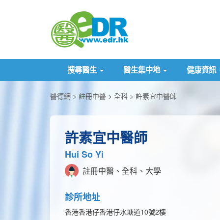
搜尋醫生
醫生集中地
健康資訊
醫德網
註冊中醫
全科
許素宜中醫師
許素宜中醫師
Hui So Yi
註冊中醫、全科、大學
診所地址
香港香港仔香港仔水塘道10號2樓