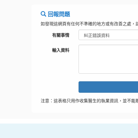
回報問題
如發現這網頁有任何不準確的地方或有改善之處，
有關事情
輸入資料
注意：這表格只用作收集醫生的執業資訊，並不能