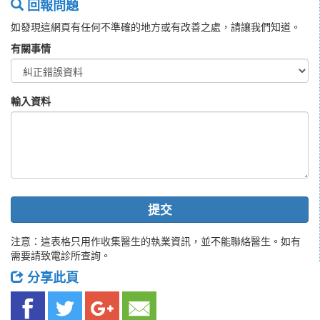
回報問題
如發現這網頁有任何不準確的地方或有改善之處，請讓我們知道。
有關事情
輸入資料
提交
注意：這表格只用作收集醫生的執業資訊，並不能聯絡醫生。如有
需要請致電診所查詢。
分享此頁