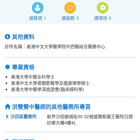
讚醫德
1
讚服務
3
讚環境
0
其他資料
診所名稱：香港中文大學醫學院中西醫結合醫務中心
專業資格
香港大學中醫全科學士
香港中文大學骨關節醫學及復康理學碩士
香港大學中醫學深造證書(臨床婦科學)
洪雙雙中醫師的其他醫務所專頁
沙田區醫務所
新界沙田銀城街30-32號威爾斯親王醫院日間
診療大樓4樓4L