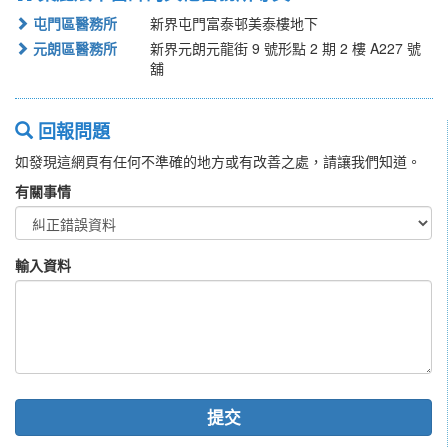
屯門區醫務所
新界屯門富泰邨美泰樓地下
元朗區醫務所
新界元朗元龍街 9 號形點 2 期 2 樓 A227 號
舖
回報問題
如發現這網頁有任何不準確的地方或有改善之處，請讓我們知道。
有關事情
輸入資料
提交