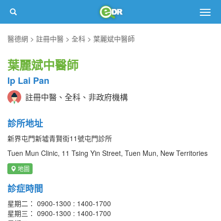
Togg
navig
醫德網
註冊中醫
全科
葉麗斌中醫師
葉麗斌中醫師
Ip Lai Pan
註冊中醫、全科、非政府機構
診所地址
新界屯門新墟青賢街11號屯門診所
Tuen Mun Clinic, 11 Tsing Yin Street, Tuen Mun, New Territories
地圖
診症時間
星期二： 0900-1300 : 1400-1700
星期三： 0900-1300 : 1400-1700