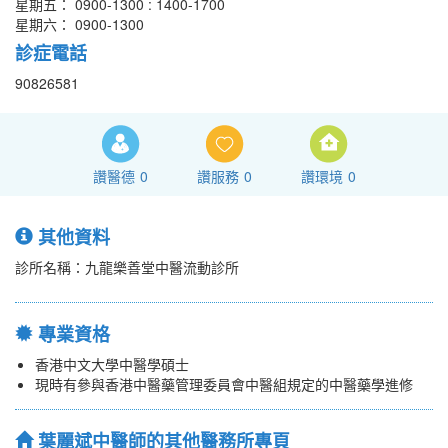
星期五： 0900-1300 : 1400-1700
星期六： 0900-1300
診症電話
90826581
讚醫德
0
讚服務
0
讚環境
0
其他資料
診所名稱：九龍樂善堂中醫流動診所
專業資格
香港中文大學中醫學碩士
現時有參與香港中醫藥管理委員會中醫組規定的中醫藥學進修
葉麗斌中醫師的其他醫務所專頁