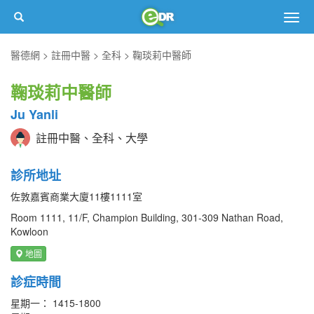
Togg
navig
醫德網
註冊中醫
全科
鞠琰莉中醫師
鞠琰莉中醫師
Ju Yanli
註冊中醫、全科、大學
診所地址
佐敦嘉賓商業大廈11樓1111室
Room 1111, 11/F, Champion Building, 301-309 Nathan Road,
Kowloon
地圖
診症時間
星期一： 1415-1800