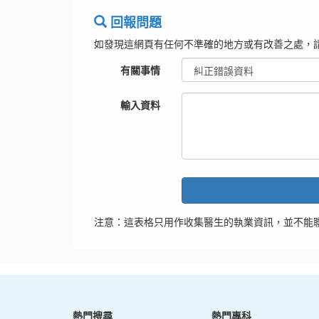
回報問題
如發現這網頁有任何不準確的地方或有改善之處，
有關事情
輸入資料
注意：這表格只用作收集醫生的執業資訊，並不能
熱門搜尋
熱門專科