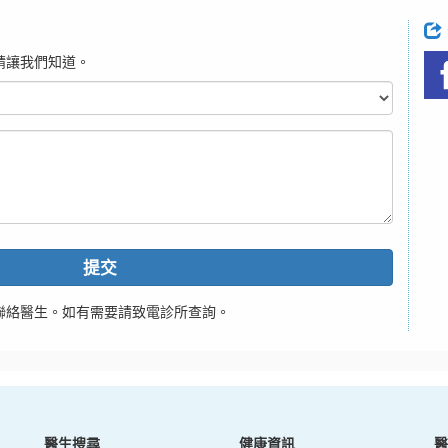
請讓我們知道。
提交
聯絡醫生。如有需要請致電診所查詢。
醫生搜尋
健康資訊
醫