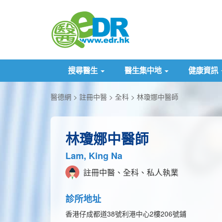
搜尋醫生
醫生集中地
健康資訊
醫德網
註冊中醫
全科
林瓊娜中醫師
林瓊娜中醫師
Lam, King Na
註冊中醫、全科、私人執業
診所地址
香港仔成都道38號利港中心2樓206號鋪