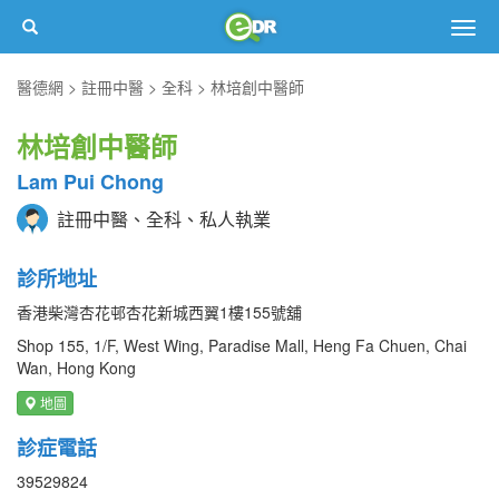
Togg
navig
醫德網
註冊中醫
全科
林培創中醫師
林培創中醫師
Lam Pui Chong
註冊中醫、全科、私人執業
診所地址
香港柴灣杏花邨杏花新城西翼1樓155號舖
Shop 155, 1/F, West Wing, Paradise Mall, Heng Fa Chuen, Chai
Wan, Hong Kong
地圖
診症電話
39529824