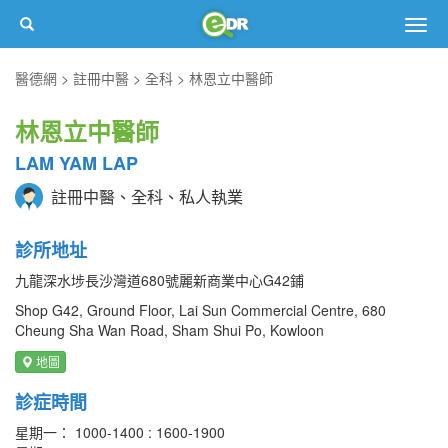
Togg
navig
醫德網
註冊中醫
全科
林恩立中醫師
林恩立中醫師
LAM YAM LAP
註冊中醫、全科、私人執業
診所地址
九龍深水埗長沙灣道680號麗新商業中心G42鋪
Shop G42, Ground Floor, Lai Sun Commercial Centre, 680
Cheung Sha Wan Road, Sham Shui Po, Kowloon
地圖
診症時間
星期一： 1000-1400 : 1600-1900