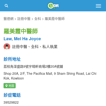
Togg
navig
醫德網
註冊中醫
全科
羅美霞中醫師
羅美霞中醫師
Law, Mei Ha Joyce
註冊中醫、全科、私人執業
診所地址
荔枝角深盛路9號宇晴軒商場2樓20A號舖
Shop 20A, 2/F, The Pacifica Mall, 9 Sham Shing Road, Lai Chi
Kok, Kowloon
地圖
診症電話
39529822