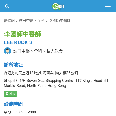
Togg
navig
醫德網
註冊中醫
全科
李國師中醫師
李國師中醫師
LEE KUOK SI
註冊中醫、全科、私人執業
診所地址
香港北角英皇道121號七海商業中心1樓53號舖
Shop 53, 1/F, Seven Sea Shopping Centre, 117 King's Road‎, 51
Marble Road, North Point, Hong Kong
地圖
診症時間
星期一： 0900-2000