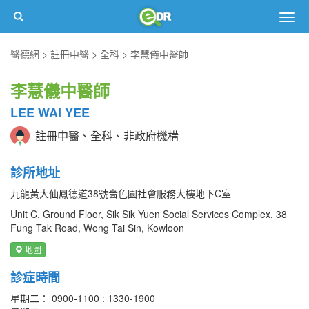
Togg
navig
醫德網
註冊中醫
全科
李慧儀中醫師
李慧儀中醫師
LEE WAI YEE
註冊中醫、全科、非政府機構
診所地址
九龍黃大仙鳳德道38號嗇色園社會服務大樓地下C室
Unit C, Ground Floor, Sik Sik Yuen Social Services Complex, 38
Fung Tak Road, Wong Tai Sin, Kowloon
地圖
診症時間
星期二： 0900-1100 : 1330-1900