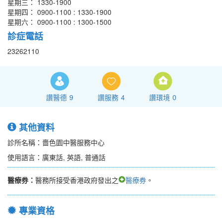
星期三： 1330-1900
星期四： 0900-1100 : 1330-1900
星期六： 0900-1100 : 1300-1500
診症電話
23262110
讚醫德
9
讚服務
4
讚環境
0
其他資料
診所名稱：嗇色園中醫服務中心
使用語言：廣東話, 英語, 普通話
醫療券：
醫務所接受香港政府發出之
醫療券
。
專業資格