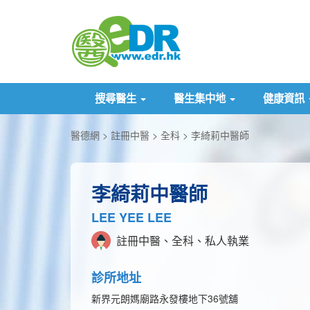
搜尋醫生
醫生集中地
健康資訊
醫德網
註冊中醫
全科
李綺莉中醫師
李綺莉中醫師
LEE YEE LEE
註冊中醫、全科、私人執業
診所地址
新界元朗媽廟路永發樓地下36號舖