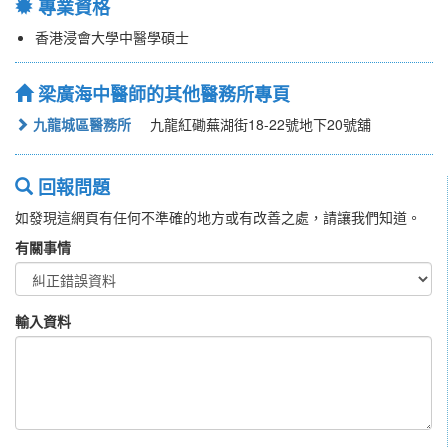
專業資格
香港浸會大學中醫學碩士
梁廣海中醫師的其他醫務所專頁
九龍城區醫務所
九龍紅磡蕪湖街18-22號地下20號舖
回報問題
如發現這網頁有任何不準確的地方或有改善之處，請讓我們知道。
有關事情
輸入資料