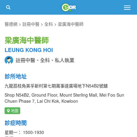
Togg
navig
醫德網
註冊中醫
全科
梁廣海中醫師
梁廣海中醫師
LEUNG KONG HOI
註冊中醫、全科、私人執業
診所地址
九龍荔枝角美孚新村第七期萬事達廣場地下N54B2號舖
Shop N54B2, Ground Floor, Mount Sterling Mall, Mei Foo Sun
Chuen Phase 7, Lai Chi Kok, Kowloon
地圖
診症時間
星期一： 1500-1930