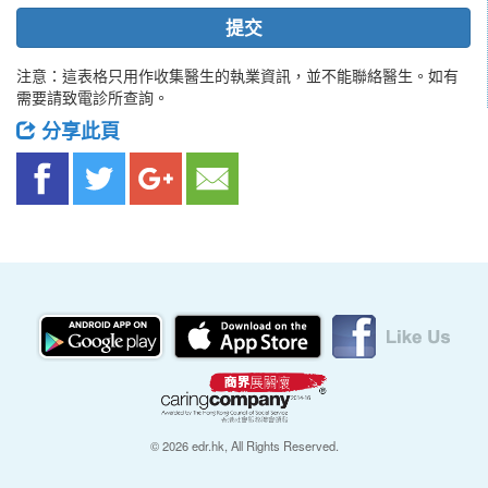
提交
注意：這表格只用作收集醫生的執業資訊，並不能聯絡醫生。如有
需要請致電診所查詢。
分享此頁
© 2026 edr.hk, All Rights Reserved.