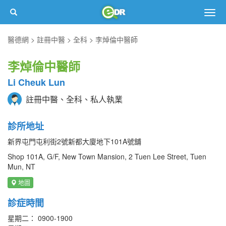
Togg
navig
醫德網
註冊中醫
全科
李焯倫中醫師
李焯倫中醫師
Li Cheuk Lun
註冊中醫、全科、私人執業
診所地址
新界屯門屯利街2號新都大廈地下101A號舖
Shop 101A, G/F, New Town Mansion, 2 Tuen Lee Street, Tuen
Mun, NT
地圖
診症時間
星期二： 0900-1900