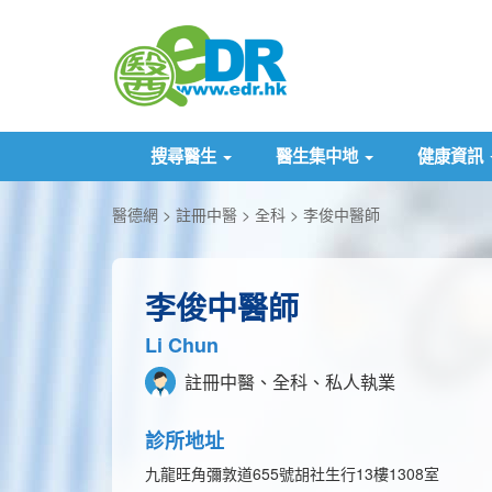
搜尋醫生
醫生集中地
健康資訊
醫德網
註冊中醫
全科
李俊中醫師
李俊中醫師
Li Chun
註冊中醫、全科、私人執業
診所地址
九龍旺角彌敦道655號胡社生行13樓1308室