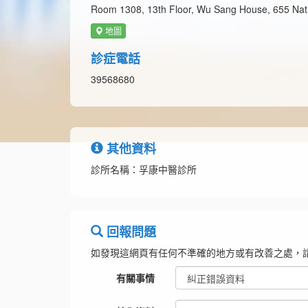
Room 1308, 13th Floor, Wu Sang House, 655 Na
地圖
診症電話
39568680
其他資料
診所名稱：孚康中醫診所
回報問題
如發現這網頁有任何不準確的地方或有改善之處，
有關事情