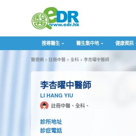
搜尋醫生
醫生集中地
健康資訊
醫德網
註冊中醫
全科
李杏曜中醫師
李杏曜中醫師
LI HANG YIU
註冊中醫、全科、
診所地址
診症電話