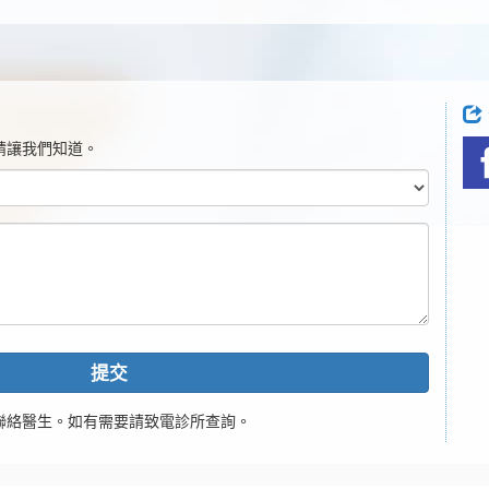
請讓我們知道。
提交
聯絡醫生。如有需要請致電診所查詢。