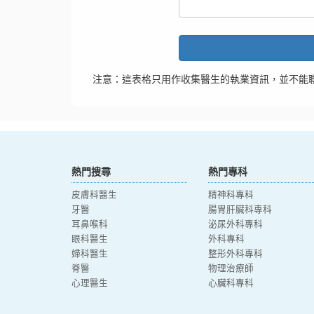
注意：這表格只用作收集醫生的執業資訊，並不能
熱門搜尋
熱門專科
皮膚科醫生
精神科專科
牙醫
腸胃肝臟科專科
耳鼻喉科
泌尿外科專科
眼科醫生
外科專科
婦科醫生
整形外科專科
脊醫
物理治療師
心理醫生
心臟科專科