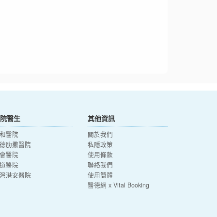
院醫生
其他資訊
和醫院
關於我們
德肋撒醫院
私隱政策
會醫院
使用條款
道醫院
聯絡我們
灣港安醫院
使用簡體
醫德網 x Vital Booking