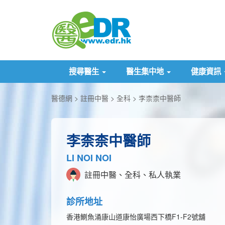
搜尋醫生
醫生集中地
健康資訊
醫德網
註冊中醫
全科
李柰柰中醫師
李柰柰中醫師
LI NOI NOI
註冊中醫、全科、私人執業
診所地址
香港鰂魚涌康山道康怡廣場西下橋F1-F2號舖