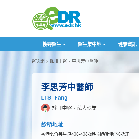
搜尋醫生
醫生集中地
健康資訊
醫德網
註冊中醫
李思芳中醫師
李思芳中醫師
Li Si Fang
註冊中醫、私人執業
診所地址
香港北角英皇道406-408號明園西街地下6號舖