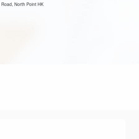
s Road, North Point HK