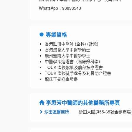
WhatsApp：93833543
專業資格
香港註冊中醫師 (全科) (針灸)
香港浸會大學中醫學碩士
廣州暨南大學中醫學學士
中醫學深造證書（臨床婦科學）
TQUK 產後紥肚及腹部按摩證書
TQUK 產後徒手盆骨及恥骨閉合證書
龍氏正骨推拿證書
李思芳中醫師的其他醫務所專頁
沙田區醫務所
沙田大圍道55-65號金禧商場1