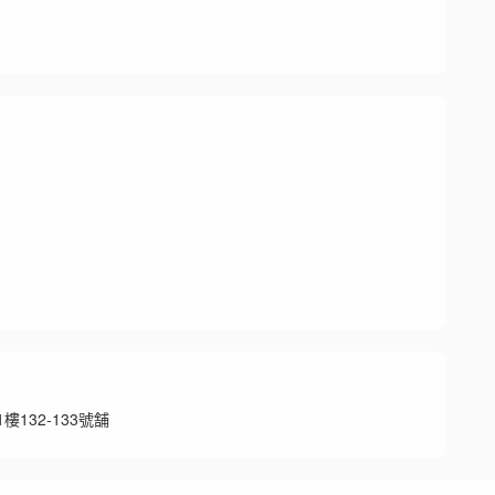
樓132-133號舗