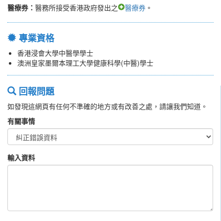
醫療券：
醫務所接受香港政府發出之
醫療券
。
專業資格
香港浸會大學中醫學學士
澳洲皇家墨爾本理工大學健康科學(中醫)學士
回報問題
如發現這網頁有任何不準確的地方或有改善之處，請讓我們知道。
有關事情
輸入資料