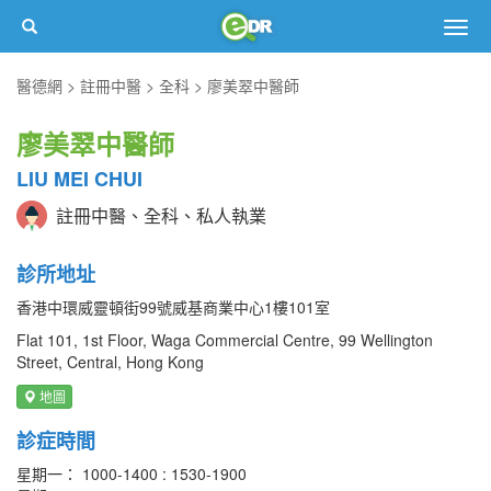
Togg
navig
醫德網
註冊中醫
全科
廖美翠中醫師
廖美翠中醫師
LIU MEI CHUI
註冊中醫、全科、私人執業
診所地址
香港中環威靈頓街99號威基商業中心1樓101室
Flat 101, 1st Floor, Waga Commercial Centre, 99 Wellington
Street, Central, Hong Kong
地圖
診症時間
星期一： 1000-1400 : 1530-1900