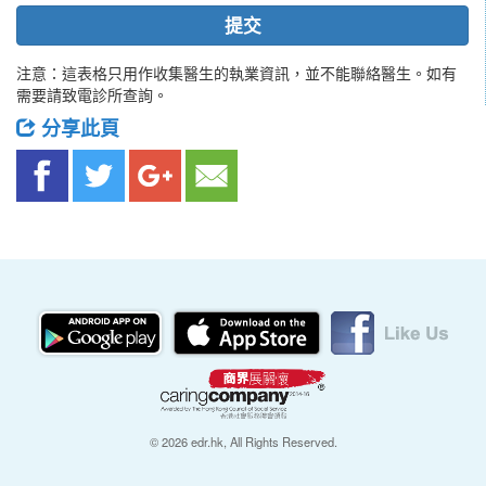
提交
注意：這表格只用作收集醫生的執業資訊，並不能聯絡醫生。如有
需要請致電診所查詢。
分享此頁
© 2026 edr.hk, All Rights Reserved.