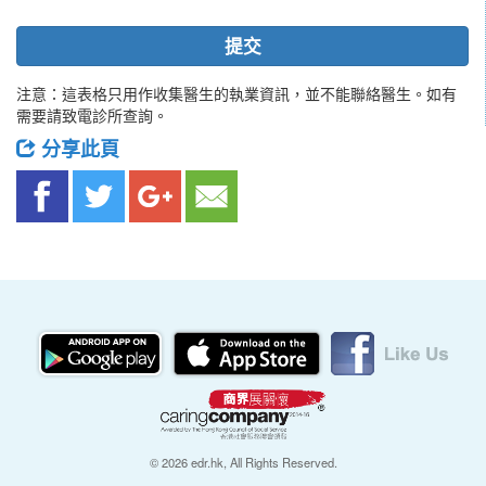
提交
注意：這表格只用作收集醫生的執業資訊，並不能聯絡醫生。如有
需要請致電診所查詢。
分享此頁
© 2026 edr.hk, All Rights Reserved.