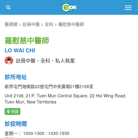
Togg
navig
醫德網
註冊中醫
全科
羅慰慈中醫師
羅慰慈中醫師
LO WAI CHI
註冊中醫、全科、私人執業
診所地址
新界屯門海榮路22號屯門中央廣場21樓2108室
Unit 2108, 21/F, Tuen Mun Central Square, 22 Hoi Wing Road,
Tuen Mun, New Territories
地圖
診症時間
星期一： 1000-1300 : 1430-1930