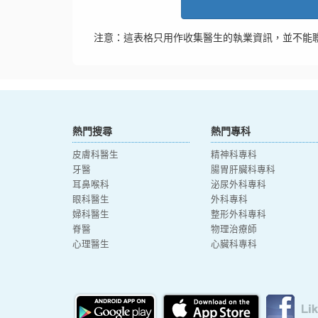
注意：這表格只用作收集醫生的執業資訊，並不能
熱門搜尋
熱門專科
皮膚科醫生
精神科專科
牙醫
腸胃肝臟科專科
耳鼻喉科
泌尿外科專科
眼科醫生
外科專科
婦科醫生
整形外科專科
脊醫
物理治療師
心理醫生
心臟科專科