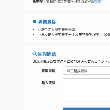
醫療券：
醫務所接受香港政府發出之
醫療券
。
專業資格
香港中文大學中醫理學碩士
香港浸會大學中醫學學士及生物醫學理學士(榮譽
回報問題
如發現這網頁有任何不準確的地方或有改善之處，
有關事情
輸入資料