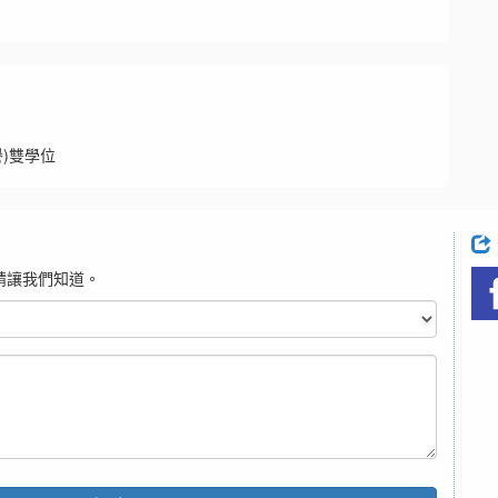
)雙學位
請讓我們知道。