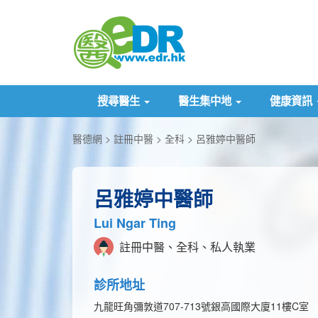
搜尋醫生
醫生集中地
健康資訊
醫德網
註冊中醫
全科
呂雅婷中醫師
呂雅婷中醫師
Lui Ngar Ting
註冊中醫、全科、私人執業
診所地址
九龍旺角彌敦道707-713號銀高國際大廈11樓C室