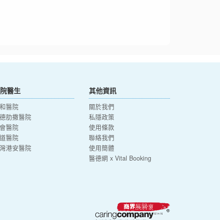
院醫生
其他資訊
和醫院
關於我們
德肋撒醫院
私隱政策
會醫院
使用條款
道醫院
聯絡我們
灣港安醫院
使用簡體
醫德網 x Vital Booking