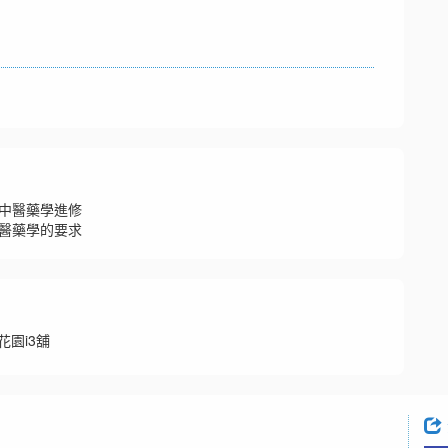
中醫藥學進修
醫藥學的要求
花園i3舖