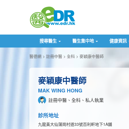
搜尋醫生
醫生集中地
健康資訊
醫德網
註冊中醫
全科
麥穎康中醫師
麥穎康中醫師
MAK WING HONG
註冊中醫、全科、私人執業
診所地址
九龍黃大仙蒲崗村道33號百利軒地下1A舖