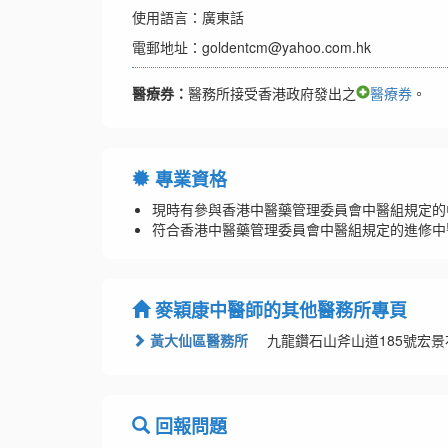
使用語言：廣東話
電郵地址：goldentcm@yahoo.com.hk
醫療券：
醫務所接受香港政府發出之
醫療券
。
專業資格
現時有參與香港中醫藥管理委員會中醫組規定的
符合香港中醫藥管理委員會中醫組規定的進修中
麥穎康中醫師的其他醫務所專頁
黃大仙區醫務所
九龍鑽石山斧山道185號宏景
回報問題