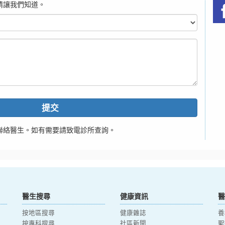
請讓我們知道。
提交
聯絡醫生。如有需要請致電診所查詢。
醫生搜尋
健康資訊
醫
按地區搜尋
健康雜誌
養
按專科搜尋
社區新聞
聖