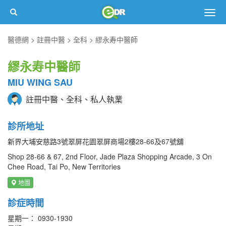
Togg
navig
醫德網
註冊中醫
全科
繆永寿中醫師
繆永寿中醫師
MIU WING SAU
註冊中醫、全科、私人執業
診所地址
新界大埔安慈路3號翠屏花園翠屏商場2樓28-66及67號舖
Shop 28-66 & 67, 2nd Floor, Jade Plaza Shopping Arcade, 3 On
Chee Road, Tai Po, New Territories
地圖
診症時間
星期一： 0930-1930