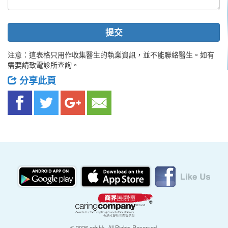
提交
注意：這表格只用作收集醫生的執業資訊，並不能聯絡醫生。如有
需要請致電診所查詢。
分享此頁
© 2026 edr.hk, All Rights Reserved.