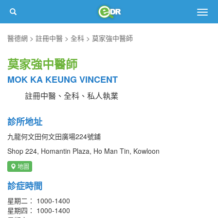
Togg
navig
醫德網
註冊中醫
全科
莫家強中醫師
莫家強中醫師
MOK KA KEUNG VINCENT
註冊中醫、全科、私人執業
診所地址
九龍何文田何文田廣場224號鋪
Shop 224, Homantin Plaza, Ho Man Tin, Kowloon
地圖
診症時間
星期二： 1000-1400
星期四： 1000-1400