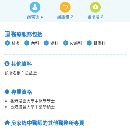
讚醫德
4
讚服務
2
讚環境
2
醫療服務包括
針灸
內科
婦科
皮膚科
骨傷科
其他資料
診所名稱：弘益堂
專業資格
香港浸會大學中醫學學士
香港浸會大學中藥學碩士
吳家緯中醫師的其他醫務所專頁