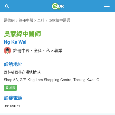
Togg
navig
醫德網
註冊中醫
全科
吳家緯中醫師
吳家緯中醫師
Ng Ka Wai
註冊中醫、全科、私人執業
診所地址
景林邨景林商場地舖5A
Shop 5A, G/F, King Lam Shopping Centre, Tseung Kwan O
地圖
診症電話
98169671