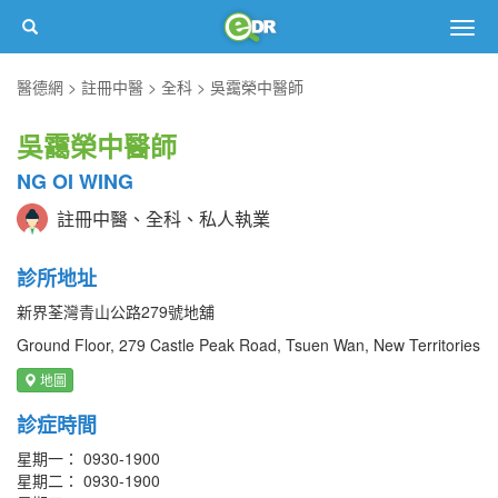
Togg
navig
醫德網
註冊中醫
全科
吳靄榮中醫師
吳靄榮中醫師
NG OI WING
註冊中醫、全科、私人執業
診所地址
新界荃灣青山公路279號地舖
Ground Floor, 279 Castle Peak Road, Tsuen Wan, New Territories
地圖
診症時間
星期一： 0930-1900
星期二： 0930-1900