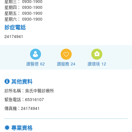
星期三： 0930-1900
星期四： 0930-1900
星期五： 0930-1900
星期六： 0930-1900
診症電話
24174941
讚醫德
62
讚服務
24
讚環境
12
其他資料
診所名稱：吳氏中醫診療所
緊急電話：65316107
傳真機：24174941
專業資格