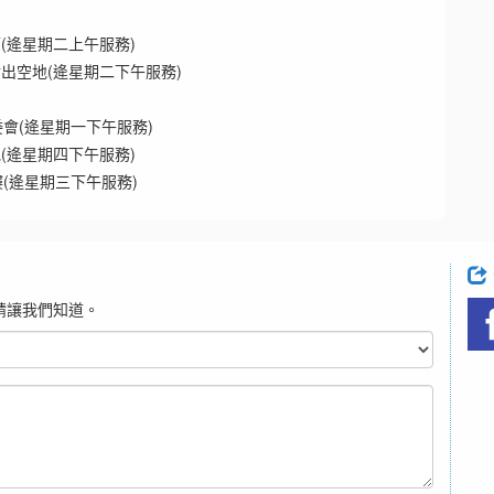
(逄星期二上午服務)
出空地(逄星期二下午服務)
會(逄星期一下午服務)
(逄星期四下午服務)
(逄星期三下午服務)
請讓我們知道。