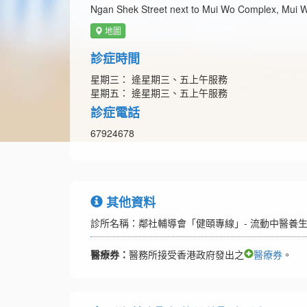
Ngan Shek Street next to Mui Wo Complex, Mui W
地圖
診症時間
星期三： 逄星期三、五上午服務
星期五： 逄星期三、五上午服務
診症電話
67924678
其他資料
診所名稱：鄰社輔導會「健頤專線」- 流動中醫養
醫療券：
醫務所接受香港政府發出之
醫療券
。