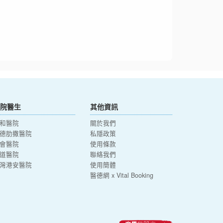
院醫生
其他資訊
和醫院
關於我們
德肋撒醫院
私隱政策
會醫院
使用條款
道醫院
聯絡我們
灣港安醫院
使用簡體
醫德網 x Vital Booking