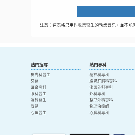
注意：這表格只用作收集醫生的執業資訊，並不能
熱門搜尋
熱門專科
皮膚科醫生
精神科專科
牙醫
腸胃肝臟科專科
耳鼻喉科
泌尿外科專科
眼科醫生
外科專科
婦科醫生
整形外科專科
脊醫
物理治療師
心理醫生
心臟科專科