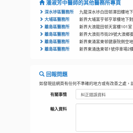
潘淑芳中醫師的其他醫務所專頁
深水埗區醫務所
九龍深水埗白田邨澤田樓地下
大埔區醫務所
新界大埔富亨邨亨翠樓地下對
離島區醫務所
新界大澳龍田邨天富樓101室
離島區醫務所
新界大澳街市街29號大澳鄉委
離島區醫務所
新界東涌富東邨健康院側空地
離島區醫務所
新界東涌逸東邨1號停車場2樓
回報問題
如發現這網頁有任何不準確的地方或有改善之處，
有關事情
輸入資料