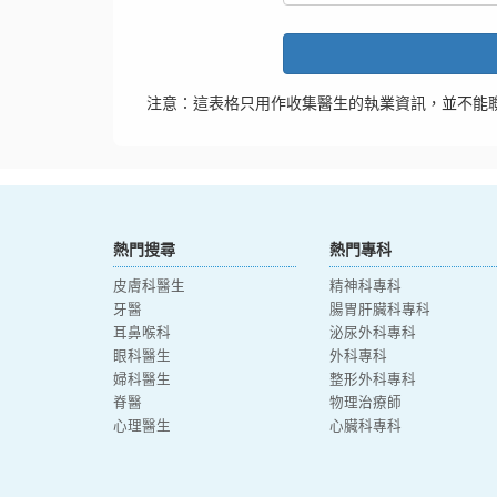
注意：這表格只用作收集醫生的執業資訊，並不能
熱門搜尋
熱門專科
皮膚科醫生
精神科專科
牙醫
腸胃肝臟科專科
耳鼻喉科
泌尿外科專科
眼科醫生
外科專科
婦科醫生
整形外科專科
脊醫
物理治療師
心理醫生
心臟科專科