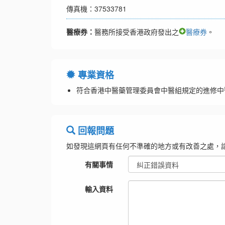
傳真機：37533781
醫療券：
醫務所接受香港政府發出之
醫療券
。
專業資格
符合香港中醫藥管理委員會中醫組規定的進修中
回報問題
如發現這網頁有任何不準確的地方或有改善之處，
有關事情
輸入資料