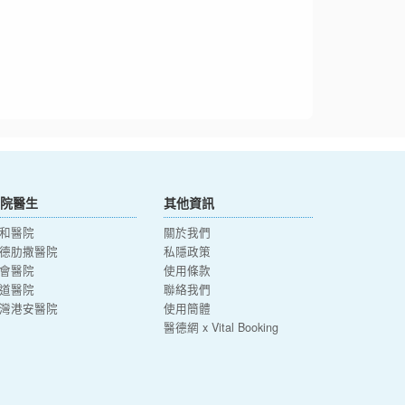
院醫生
其他資訊
和醫院
關於我們
德肋撒醫院
私隱政策
會醫院
使用條款
道醫院
聯絡我們
灣港安醫院
使用簡體
醫德網 x Vital Booking