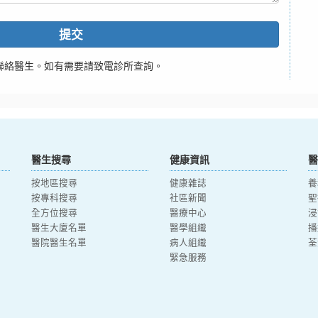
提交
聯絡醫生。如有需要請致電診所查詢。
醫生搜尋
健康資訊
醫
按地區搜尋
健康雜誌
養
按專科搜尋
社區新聞
聖
全方位搜尋
醫療中心
浸
醫生大廈名單
醫學組織
播
醫院醫生名單
病人組織
荃
緊急服務