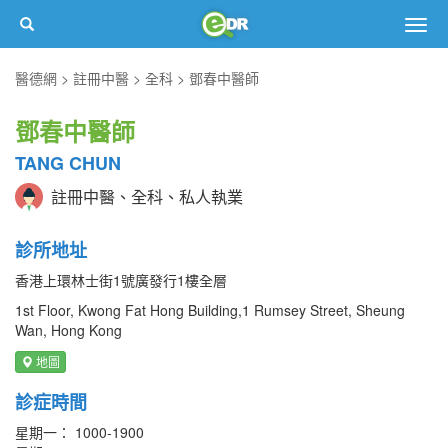
Togg
navig
醫德網
註冊中醫
全科
鄧春中醫師
鄧春中醫師
TANG CHUN
註冊中醫、全科、私人執業
診所地址
香港上環林士街1號廣發行1樓全層
1st Floor, Kwong Fat Hong Building,1 Rumsey Street, Sheung
Wan, Hong Kong
地圖
診症時間
星期一： 1000-1900