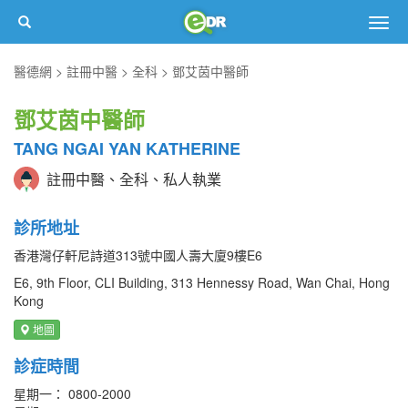
Togg
navig
醫德網
註冊中醫
全科
鄧艾茵中醫師
鄧艾茵中醫師
TANG NGAI YAN KATHERINE
註冊中醫、全科、私人執業
診所地址
香港灣仔軒尼詩道313號中國人壽大廈9樓E6
E6, 9th Floor, CLI Building, 313 Hennessy Road, Wan Chai, Hong
Kong
地圖
診症時間
星期一： 0800-2000