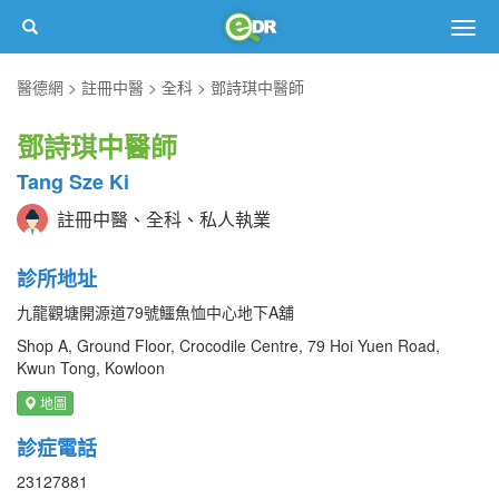
Togg
navig
醫德網
註冊中醫
全科
鄧詩琪中醫師
鄧詩琪中醫師
Tang Sze Ki
註冊中醫、全科、私人執業
診所地址
九龍觀塘開源道79號鱷魚恤中心地下A舖
Shop A, Ground Floor, Crocodile Centre, 79 Hoi Yuen Road,
Kwun Tong, Kowloon
地圖
診症電話
23127881