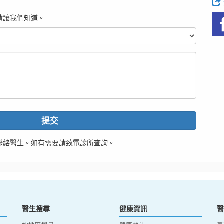
請讓我們知道。
提交
聯絡醫生。如有需要請致電診所查詢。
醫生搜尋
健康資訊
醫