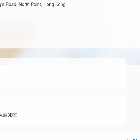
's Road, North Point, Hong Kong
大廈3B室