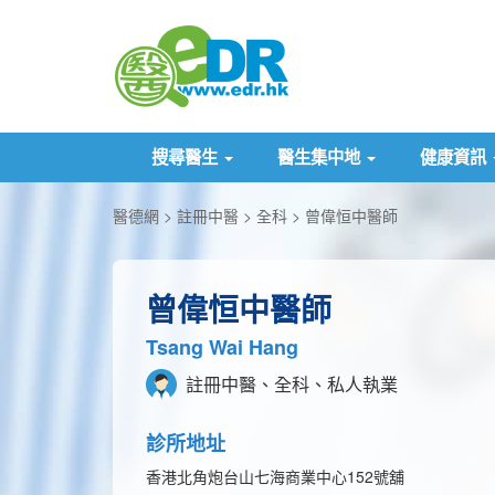
搜尋醫生
醫生集中地
健康資訊
醫德網
註冊中醫
全科
曾偉恒中醫師
曾偉恒中醫師
Tsang Wai Hang
註冊中醫、全科、私人執業
診所地址
香港北角炮台山七海商業中心152號舖