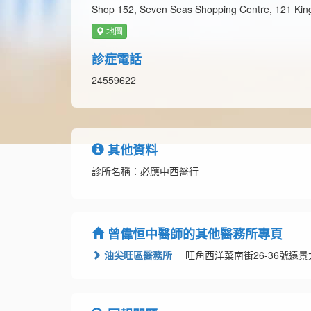
Shop 152, Seven Seas Shopping Centre, 121 King
地圖
診症電話
24559622
其他資料
診所名稱：必應中西醫行
曾偉恒中醫師的其他醫務所專頁
油尖旺區醫務所
旺角西洋菜南街26-36號遠景