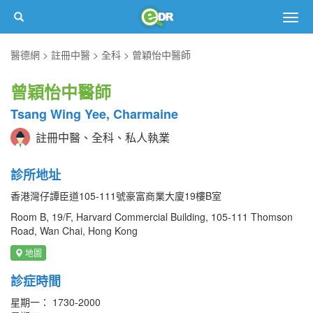
Togg
navig
醫德網
註冊中醫
全科
曾穎怡中醫師
曾穎怡中醫師
Tsang Wing Yee, Charmaine
註冊中醫、全科、私人執業
診所地址
香港灣仔譚臣道105-111號豪富商業大廈19樓B室
Room B, 19/F, Harvard Commercial Building, 105-111 Thomson
Road, Wan Chai, Hong Kong
地圖
診症時間
星期一： 1730-2000