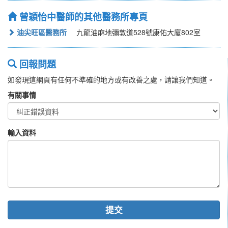
曾穎怡中醫師的其他醫務所專頁
油尖旺區醫務所
九龍油麻地彌敦道528號康佑大廈802室
回報問題
如發現這網頁有任何不準確的地方或有改善之處，請讓我們知道。
有關事情
輸入資料
提交