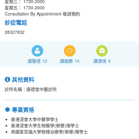
星期三： 1730-2000
星期五： 1730-2000
Consultation By Appointment 敬請預約
診症電話
28327832
讚醫德
12
讚服務
10
讚環境
9
其他資料
診所名稱：康德堂中醫診所
專業資格
香港浸會大學中醫學學士
香港浸會大學生物醫學(榮譽)理學士
英國索耳福大學物理治療學(榮譽)理學士